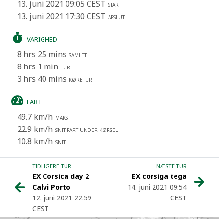
13. juni 2021 09:05 CEST
START
13. juni 2021 17:30 CEST
AFSLUT
VARIGHED
8 hrs 25 mins
SAMLET
8 hrs 1 min
TUR
3 hrs 40 mins
KØRETUR
FART
49.7 km/h
MAKS
22.9 km/h
SNIT FART UNDER KØRSEL
10.8 km/h
SNIT
TIDLIGERE TUR
NÆSTE TUR
EX Corsica day 2
EX corsiga tega
Calvi Porto
14. juni 2021 09:54
12. juni 2021 22:59
CEST
CEST