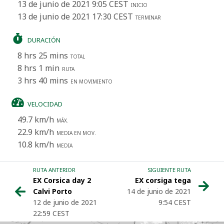
13 de junio de 2021 9:05 CEST
INICIO
13 de junio de 2021 17:30 CEST
TERMINAR
DURACIÓN
8 hrs 25 mins
TOTAL
8 hrs 1 min
RUTA
3 hrs 40 mins
EN MOVIMIENTO
VELOCIDAD
49.7 km/h
MÁX.
22.9 km/h
MEDIA EN MOV.
10.8 km/h
MEDIA
RUTA ANTERIOR
SIGUIENTE RUTA
EX Corsica day 2
EX corsiga tega
Calvi Porto
14 de junio de 2021
12 de junio de 2021
9:54 CEST
22:59 CEST