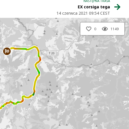
NASTĘPNA TRASA
EX corsiga tega
14 czerwca 2021 09:54 CEST
0
1149