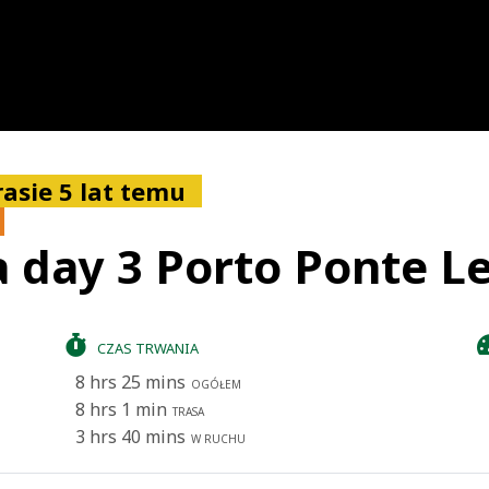
asie 5 lat temu
a day 3 Porto Ponte L
CZAS TRWANIA
8 hrs 25 mins
OGÓŁEM
8 hrs 1 min
TRASA
3 hrs 40 mins
W RUCHU