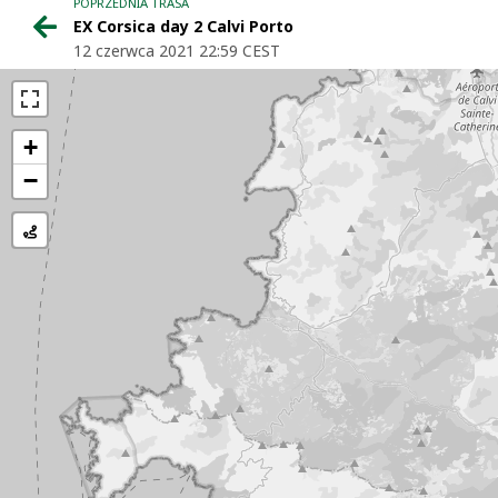
POPRZEDNIA TRASA
EX Corsica day 2 Calvi Porto
12 czerwca 2021 22:59 CEST
+
−