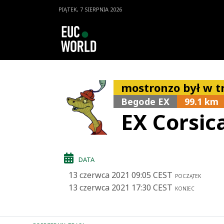
PIĄTEK, 7 SIERPNIA 2026
mostronzo był w tr
Begode EX
99.1 km
EX Corsic
DATA
13 czerwca 2021 09:05 CEST
POCZĄTEK
13 czerwca 2021 17:30 CEST
KONIEC