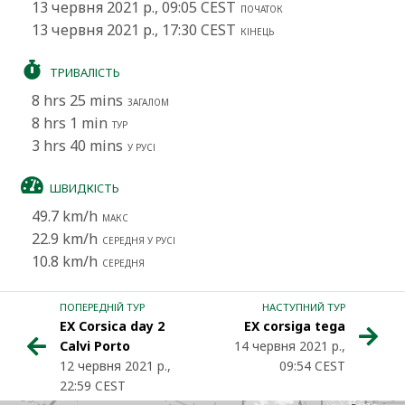
13 червня 2021 р., 09:05 CEST
ПОЧАТОК
13 червня 2021 р., 17:30 CEST
КІНЕЦЬ
ТРИВАЛІСТЬ
8 hrs 25 mins
ЗАГАЛОМ
8 hrs 1 min
ТУР
3 hrs 40 mins
У РУСІ
ШВИДКІСТЬ
49.7 km/h
МАКС
22.9 km/h
СЕРЕДНЯ У РУСІ
10.8 km/h
СЕРЕДНЯ
ПОПЕРЕДНІЙ ТУР
НАСТУПНИЙ ТУР
EX Corsica day 2
EX corsiga tega
Calvi Porto
14 червня 2021 р.,
12 червня 2021 р.,
09:54 CEST
22:59 CEST