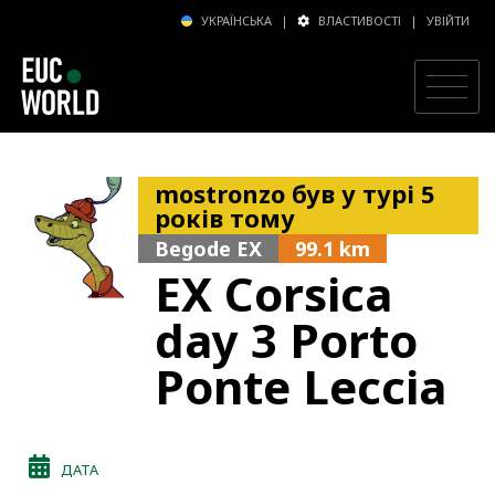
УКРАЇНСЬКА
|
ВЛАСТИВОСТІ
|
УВІЙТИ
mostronzo був у турі 5
років тому
Begode EX
99.1 km
EX Corsica
day 3 Porto
Ponte Leccia
ДАТА